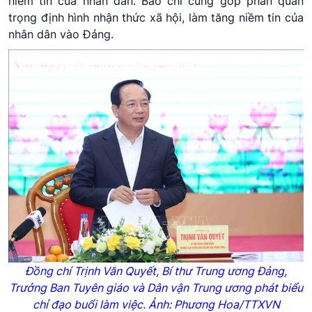
niềm tin của nhân dân. Báo chí cũng góp phần quan
trọng định hình nhận thức xã hội, làm tăng niềm tin của
nhân dân vào Đảng.
Đồng chí Trịnh Văn Quyết, Bí thư Trung ương Đảng,
Trưởng Ban Tuyên giáo và Dân vận Trung ương phát biểu
chỉ đạo buổi làm việc. Ảnh: Phương Hoa/TTXVN