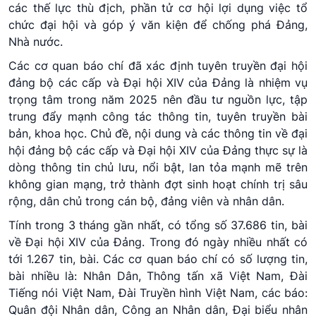
các thế lực thù địch, phần tử cơ hội lợi dụng việc tổ
chức đại hội và góp ý văn kiện để chống phá Đảng,
Nhà nước.
Các cơ quan báo chí đã xác định tuyên truyền đại hội
đảng bộ các cấp và Đại hội XIV của Đảng là nhiệm vụ
trọng tâm trong năm 2025 nên đầu tư nguồn lực, tập
trung đẩy mạnh công tác thông tin, tuyên truyền bài
bản, khoa học. Chủ đề, nội dung và các thông tin về đại
hội đảng bộ các cấp và Đại hội XIV của Đảng thực sự là
dòng thông tin chủ lưu, nổi bật, lan tỏa mạnh mẽ trên
không gian mạng, trở thành đợt sinh hoạt chính trị sâu
rộng, dân chủ trong cán bộ, đảng viên và nhân dân.
Tính trong 3 tháng gần nhất, có tổng số 37.686 tin, bài
về Đại hội XIV của Đảng. Trong đó ngày nhiều nhất có
tới 1.267 tin, bài. Các cơ quan báo chí có số lượng tin,
bài nhiều là: Nhân Dân, Thông tấn xã Việt Nam, Đài
Tiếng nói Việt Nam, Đài Truyền hình Việt Nam, các báo:
Quân đội Nhân dân, Công an Nhân dân, Đại biểu nhân