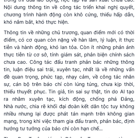
Nội dung thông tin về công tác triển khai nghị quyết,
chương trình hành động còn khô cứng, thiếu hấp dẫn,
khó nắm bắt, khó thực hiện.
Thông tin về những chủ trương, quan điểm mới có thời
điểm, có cơ quan còn nặng về hàn lâm, lý luận, ít thực
tiễn và hành động, khó lan tỏa. Còn ít những phản ánh
thực tiễn từ cơ sở, tính giám sát, phản biện chính sách
chưa cao. Công tác đấu tranh phản bác những thông
tin, luận điệu sai trái, xuyên tạc, nhất là về những vấn
đề quan trọng, phức tạp, nhạy cảm, về công tác nhân
sự, cán bộ trên báo chí còn lúng túng, chưa kịp thời,
thiếu thuyết phục. Tin giả, tin sai sự thật, tin do AI tạo
ra nhằm xuyên tạc, kích động, chống phá Đảng,
Nhà nước, chia rẽ khối đại đoàn kết dân tộc tuy không
nhiều nhưng lại được phát tán mạnh trên không gian
mạng, trong khi việc tham gia đấu tranh, phản bác, định
hướng tư tưởng của báo chí còn hạn chế...