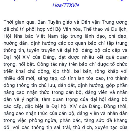
Hoa/TTXVN
Thời gian qua, Ban Tuyên giáo và Dân vận Trung ương
đã chủ trì phối hợp với Bộ Văn hóa, Thể thao và Du lịch,
Hội Nhà báo Việt Nam tập trung lãnh đạo, chỉ đạo,
hướng dẫn, định hướng các cơ quan báo chí tập trung
thông tin, tuyên truyền về đại hội đảng bộ các cấp và
Đại hội XIV của Đảng, đạt được nhiều kết quả quan
trọng, nổi bật. Công tác này trên báo chí được tổ chức
triển khai chủ động, kịp thời, bài bản, rộng khắp với
nhiều đổi mới, sáng tạo, có tính lan tỏa cao, trở thành
dòng thông tin chủ lưu, dẫn dắt, định hướng, góp phần
nâng cao nhận thức trong cán bộ, đảng viên và nhân
dân về ý nghĩa, tầm quan trọng của đại hội đảng bộ
các cấp, đặc biệt là Đại hội XIV của Đảng. Đồng thời,
nâng cao nhận thức của cán bộ, đảng viên và nhân dân
trong việc phòng ngừa, phản bác, tăng sức đề kháng
đối với các thông tin sai trái, thù địch, xuyên tạc của