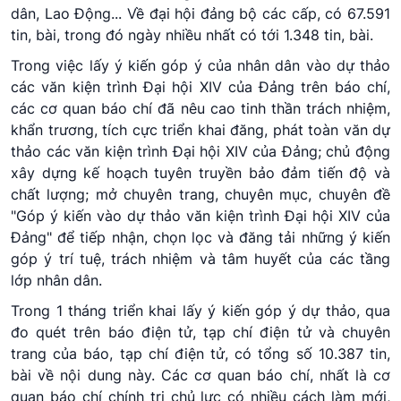
dân, Lao Động... Về đại hội đảng bộ các cấp, có 67.591
tin, bài, trong đó ngày nhiều nhất có tới 1.348 tin, bài.
Trong việc lấy ý kiến góp ý của nhân dân vào dự thảo
các văn kiện trình Đại hội XIV của Đảng trên báo chí,
các cơ quan báo chí đã nêu cao tinh thần trách nhiệm,
khẩn trương, tích cực triển khai đăng, phát toàn văn dự
thảo các văn kiện trình Đại hội XIV của Đảng; chủ động
xây dựng kế hoạch tuyên truyền bảo đảm tiến độ và
chất lượng; mở chuyên trang, chuyên mục, chuyên đề
"Góp ý kiến vào dự thảo văn kiện trình Đại hội XIV của
Đảng" để tiếp nhận, chọn lọc và đăng tải những ý kiến
góp ý trí tuệ, trách nhiệm và tâm huyết của các tầng
lớp nhân dân.
Trong 1 tháng triển khai lấy ý kiến góp ý dự thảo, qua
đo quét trên báo điện tử, tạp chí điện tử và chuyên
trang của báo, tạp chí điện tử, có tổng số 10.387 tin,
bài về nội dung này. Các cơ quan báo chí, nhất là cơ
quan báo chí chính trị chủ lực có nhiều cách làm mới,