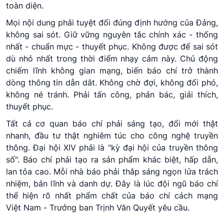
toàn diện.
Mọi nội dung phải tuyệt đối đúng định hướng của Đảng,
không sai sót. Giữ vững nguyên tắc chính xác - thống
nhất - chuẩn mực - thuyết phục. Không được để sai sót
dù nhỏ nhất trong thời điểm nhạy cảm này. Chủ động
chiếm lĩnh không gian mạng, biến báo chí trở thành
dòng thông tin dẫn dắt. Không chờ đợi, không đối phó,
không né tránh. Phải tấn công, phản bác, giải thích,
thuyết phục.
Tất cả cơ quan báo chí phải sáng tạo, đổi mới thật
nhanh, đầu tư thật nghiêm túc cho công nghệ truyền
thông. Đại hội XIV phải là "kỳ đại hội của truyền thông
số". Báo chí phải tạo ra sản phẩm khác biệt, hấp dẫn,
lan tỏa cao. Mỗi nhà báo phải thắp sáng ngọn lửa trách
nhiệm, bản lĩnh và danh dự. Đây là lúc đội ngũ báo chí
thể hiện rõ nhất phẩm chất của báo chí cách mạng
Việt Nam - Trưởng ban Trịnh Văn Quyết yêu cầu.