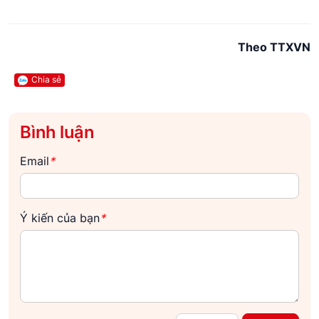
Theo TTXVN
Chia sẻ
Bình luận
Email
*
Ý kiến của bạn
*