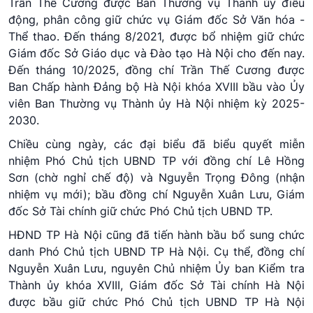
Trần Thế Cương được Ban Thường vụ Thành ủy điều
động, phân công giữ chức vụ Giám đốc Sở Văn hóa -
Thể thao. Đến tháng 8/2021, được bổ nhiệm giữ chức
Giám đốc Sở Giáo dục và Đào tạo Hà Nội cho đến nay.
Đến tháng 10/2025, đồng chí Trần Thế Cương được
Ban Chấp hành Đảng bộ Hà Nội khóa XVIII bầu vào Ủy
viên Ban Thường vụ Thành ủy Hà Nội nhiệm kỳ 2025-
2030.
Chiều cùng ngày, các đại biểu đã biểu quyết miễn
nhiệm Phó Chủ tịch UBND TP với đồng chí Lê Hồng
Sơn (chờ nghỉ chế độ) và Nguyễn Trọng Đông (nhận
nhiệm vụ mới); bầu đồng chí Nguyễn Xuân Lưu, Giám
đốc Sở Tài chính giữ chức Phó Chủ tịch UBND TP.
HĐND TP Hà Nội cũng đã tiến hành bầu bổ sung chức
danh Phó Chủ tịch UBND TP Hà Nội. Cụ thể, đồng chí
Nguyễn Xuân Lưu, nguyên Chủ nhiệm Ủy ban Kiểm tra
Thành ủy khóa XVIII, Giám đốc Sở Tài chính Hà Nội
được bầu giữ chức Phó Chủ tịch UBND TP Hà Nội