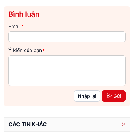
Bình luận
Email
*
Ý kiến của bạn
*
Nhập lại
Gửi
CÁC TIN KHÁC