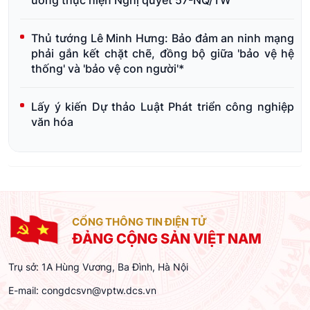
Thủ tướng Lê Minh Hưng: Bảo đảm an ninh mạng
phải gắn kết chặt chẽ, đồng bộ giữa 'bảo vệ hệ
thống' và 'bảo vệ con người'*
Lấy ý kiến Dự thảo Luật Phát triển công nghiệp
văn hóa
CỔNG THÔNG TIN ĐIỆN TỬ
ĐẢNG CỘNG SẢN VIỆT NAM
Trụ sở: 1A Hùng Vương, Ba Đình, Hà Nội
E-mail:
congdcsvn@vptw.dcs.vn