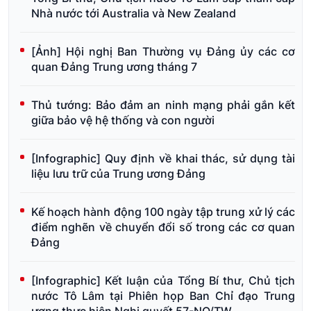
Nhà nước tới Australia và New Zealand
[Ảnh] Hội nghị Ban Thường vụ Đảng ủy các cơ
quan Đảng Trung ương tháng 7
Thủ tướng: Bảo đảm an ninh mạng phải gắn kết
giữa bảo vệ hệ thống và con người
[Infographic] Quy định về khai thác, sử dụng tài
liệu lưu trữ của Trung ương Đảng
Kế hoạch hành động 100 ngày tập trung xử lý các
điểm nghẽn về chuyển đổi số trong các cơ quan
Đảng
[Infographic] Kết luận của Tổng Bí thư, Chủ tịch
nước Tô Lâm tại Phiên họp Ban Chỉ đạo Trung
ương thực hiện Nghị quyết 57-NQ/TW