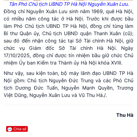
Tân Phó Chủ tịch UBND TP Hà Nội Nguyễn Xuân Lưu.
Đồng chí Nguyễn Xuân Lưu sinh năm 1969, quê Hà Nội,
có nhiều năm công tác ở Hà Nội. Trước khi được bầu
làm Phó Chủ tịch UBND TP Hà Nội, đồng chí từng làm
Bí thư Quận ủy, Chủ tịch UBND quận Thanh Xuân (cũ);
sau đó đến nhận công tác tại Sở Tài chính Hà Nội, giữ
chức vụ Giám đốc Sở Tài chính Hà Nội. Ngày
17/10/2025, đồng chí được tín nhiệm bầu giữ chức Chủ
nhiệm Ủy ban Kiểm tra Thành ủy Hà Nội khóa XVIII.
Như vậy, sau kiện toàn, bộ máy lãnh đạo UBND TP Hà
Nội gồm: Chủ tịch Nguyễn Đức Trung và các Phó Chủ
tịch Dương Đức Tuấn, Nguyễn Mạnh Quyền, Trương
Việt Dũng, Nguyễn Xuân Lưu và Vũ Thu Hà./.
Thu Hà
Chia sẻ