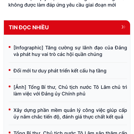
không được làm đáp ứng yêu cầu giai đoạn mới
TIN ĐỌC NHIỀU
[Infographic] Tăng cường sự lãnh đạo của Đảng
và phát huy vai trò các hội quần chúng
Đổi mới tư duy phát triển kết cấu hạ tầng
[Ảnh] Tổng Bí thư, Chủ tịch nước Tô Lâm chủ trì
làm việc với Đảng ủy Chính phủ
Xây dựng phần mềm quản lý công việc giúp cấp
ủy nắm chắc tiến độ, đánh giá thực chất kết quả
Tổng Bí thư, Chủ tịch nước Tô Lâm sắp thăm cấp