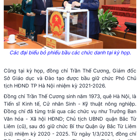
Các đại biểu bỏ phiếu bầu các chức danh tại kỳ họp.
Cũng tại kỳ họp, đồng chí Trần Thế Cương, Giám đốc
Sở Giáo dục và Đào tạo được bầu giữ chức Phó Chủ
tịch HĐND TP Hà Nội nhiệm kỳ 2021-2026.
Đồng chí Trần Thế Cương sinh năm 1973, quê Hà Nội, là
Tiến sĩ Kinh tế, Cử nhân Sinh - Kỹ thuật nông nghiệp.
Đồng chí đã từng trải qua các chức vụ như Trưởng Ban
Văn hóa - Xã hội HĐND; Chủ tịch UBND quận Bắc Từ
Liêm (cũ), sau đó giữ chức Bí thư Quận ủy Bắc Từ Liêm
(cũ) nhiệm kỳ 2020 - 2025. Từ ngày 1/3/2021, đồng chí