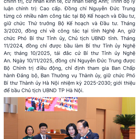
chính trị, cử nhân kinh tế, cử nhân tiếng Anh; Trình độ lý
luận chính trị: Cao cấp. Đồng chí Nguyễn Đức Trung
từng có nhiều năm công tác tại Bộ Kế hoạch và Đầu tư,
giữ chức Thứ trưởng Bộ Kế hoạch và Đầu tư. Tháng
3/2020, đồng chí về công tác tại tỉnh Nghệ An, giữ
chức Phó Bí thư Tỉnh ủy, Chủ tịch UBND tỉnh. Tháng
11/2024, đồng chí được bầu làm Bí thư Tỉnh ủy Nghệ
An; tháng 10/2025, tái đắc cử Bí thư Tỉnh ủy Nghệ
An. Ngày 10/11/2025, đồng chí Nguyễn Đức Trung được
Bộ Chính trị điều động, chỉ định tham gia Ban Chấp
hành Đảng bộ, Ban Thường vụ Thành ủy, giữ chức Phó
Bí thư Thành ủy Hà Nội nhiệm kỳ 2025-2030; giới thiệu
để bầu Chủ tịch UBND TP Hà Nội.