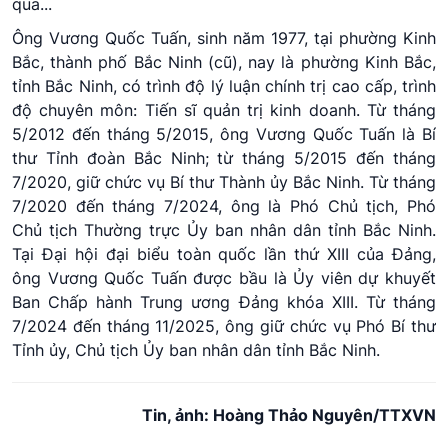
qua...
Ông Vương Quốc Tuấn, sinh năm 1977, tại phường Kinh
Bắc, thành phố Bắc Ninh (cũ), nay là phường Kinh Bắc,
tỉnh Bắc Ninh, có trình độ lý luận chính trị cao cấp, trình
độ chuyên môn: Tiến sĩ quản trị kinh doanh. Từ tháng
5/2012 đến tháng 5/2015, ông Vương Quốc Tuấn là Bí
thư Tỉnh đoàn Bắc Ninh; từ tháng 5/2015 đến tháng
7/2020, giữ chức vụ Bí thư Thành ủy Bắc Ninh. Từ tháng
7/2020 đến tháng 7/2024, ông là Phó Chủ tịch, Phó
Chủ tịch Thường trực Ủy ban nhân dân tỉnh Bắc Ninh.
Tại Đại hội đại biểu toàn quốc lần thứ XIII của Đảng,
ông Vương Quốc Tuấn được bầu là Ủy viên dự khuyết
Ban Chấp hành Trung ương Đảng khóa XIII. Từ tháng
7/2024 đến tháng 11/2025, ông giữ chức vụ Phó Bí thư
Tỉnh ủy, Chủ tịch Ủy ban nhân dân tỉnh Bắc Ninh.
Tin, ảnh: Hoàng Thảo Nguyên/TTXVN