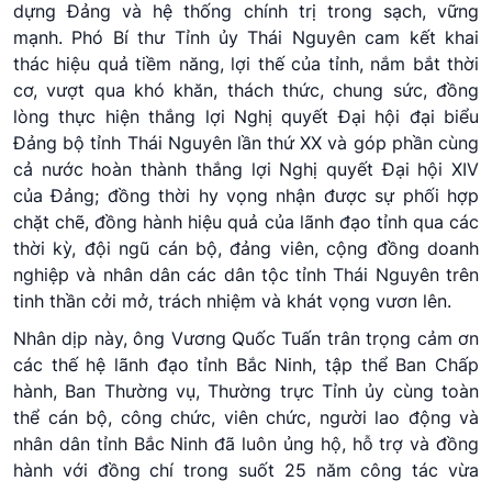
dựng Đảng và hệ thống chính trị trong sạch, vững
mạnh. Phó Bí thư Tỉnh ủy Thái Nguyên cam kết khai
thác hiệu quả tiềm năng, lợi thế của tỉnh, nắm bắt thời
cơ, vượt qua khó khăn, thách thức, chung sức, đồng
lòng thực hiện thắng lợi Nghị quyết Đại hội đại biểu
Đảng bộ tỉnh Thái Nguyên lần thứ XX và góp phần cùng
cả nước hoàn thành thắng lợi Nghị quyết Đại hội XIV
của Đảng; đồng thời hy vọng nhận được sự phối hợp
chặt chẽ, đồng hành hiệu quả của lãnh đạo tỉnh qua các
thời kỳ, đội ngũ cán bộ, đảng viên, cộng đồng doanh
nghiệp và nhân dân các dân tộc tỉnh Thái Nguyên trên
tinh thần cởi mở, trách nhiệm và khát vọng vươn lên.
Nhân dịp này, ông Vương Quốc Tuấn trân trọng cảm ơn
các thế hệ lãnh đạo tỉnh Bắc Ninh, tập thể Ban Chấp
hành, Ban Thường vụ, Thường trực Tỉnh ủy cùng toàn
thể cán bộ, công chức, viên chức, người lao động và
nhân dân tỉnh Bắc Ninh đã luôn ủng hộ, hỗ trợ và đồng
hành với đồng chí trong suốt 25 năm công tác vừa