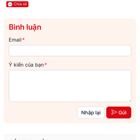
Chia sẻ
Bình luận
Email
*
Ý kiến của bạn
*
Nhập lại
Gửi