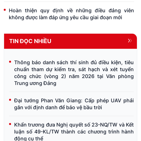
Hoàn thiện quy định về những điều đảng viên
không được làm đáp ứng yêu cầu giai đoạn mới
TIN ĐỌC NHIỀU
Thông báo danh sách thí sinh đủ điều kiện, tiêu
chuẩn tham dự kiểm tra, sát hạch và xét tuyển
công chức (vòng 2) năm 2026 tại Văn phòng
Trung ương Đảng
Đại tướng Phan Văn Giang: Cấp phép UAV phải
gắn với định danh để bảo vệ bầu trời
Khẩn trương đưa Nghị quyết số 23-NQ/TW và Kết
luận số 49-KL/TW thành các chương trình hành
động cụ thể