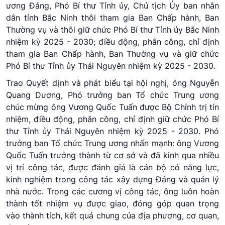
ương Đảng, Phó Bí thư Tỉnh ủy, Chủ tịch Ủy ban nhân
dân tỉnh Bắc Ninh thôi tham gia Ban Chấp hành, Ban
Thường vụ và thôi giữ chức Phó Bí thư Tỉnh ủy Bắc Ninh
nhiệm kỳ 2025 - 2030; điều động, phân công, chỉ định
tham gia Ban Chấp hành, Ban Thường vụ và giữ chức
Phó Bí thư Tỉnh ủy Thái Nguyên nhiệm kỳ 2025 - 2030.
Trao Quyết định và phát biểu tại hội nghị, ông Nguyễn
Quang Dương, Phó trưởng ban Tổ chức Trung ương
chúc mừng ông Vương Quốc Tuấn được Bộ Chính trị tín
nhiệm, điều động, phân công, chỉ định giữ chức Phó Bí
thư Tỉnh ủy Thái Nguyên nhiệm kỳ 2025 - 2030. Phó
trưởng ban Tổ chức Trung ương nhấn mạnh: ông Vương
Quốc Tuấn trưởng thành từ cơ sở và đã kinh qua nhiều
vị trí công tác, được đánh giá là cán bộ có năng lực,
kinh nghiệm trong công tác xây dựng Đảng và quản lý
nhà nước. Trong các cương vị công tác, ông luôn hoàn
thành tốt nhiệm vụ được giao, đóng góp quan trọng
vào thành tích, kết quả chung của địa phương, cơ quan,