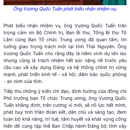
Ông Vương Quốc Tuấn phát biểu nhận nhiệm vụ.
Phát biểu nhận nhiệm vụ, ông Vương Quốc Tuấn trân
trọng cảm ơn Bộ Chính trị, Ban Bí thư, Tổng Bí thư Tô
Lâm cùng Ban Tổ chức Trung ương đã quan tâm, tin
tưởng giao trọng trách mới tại tỉnh Thái Nguyên. Ông
Vương Quốc Tuấn cho rằng đây là niềm vinh dự lớn lao
nhưng cũng là trách nhiệm hết sức nặng nề trước yêu
cầu cao về xây dựng Đảng và hệ thống chính trị vững
mạnh, phát triển kinh tế - xã hội; đảm bảo quốc phòng
- an ninh của tỉnh.
Tiếp thu những ý kiến chỉ đạo, định hướng của đồng chí
Phó trưởng ban Tổ chức Trung ương, ông Vương Quốc
Tuấn khẳng định, trên cương vị mới, sẽ nỗ lực hết mình,
phát huy tinh thần đoàn kết, dân chủ và sáng tạo, đem
toàn bộ khả năng, trí tuệ, tâm huyết và khát vọng cống
hiến để cùng tập thể Ban Chấp hành Đảng bộ tỉnh xây