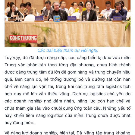
Các đại biểu tham dự Hội nghị.
Tuy vậy, dù đã được nâng cấp, các cảng biển tại khu vực miền
Trung vẫn phân tán theo từng địa phương, chưa hình thành
được cảng trung tâm đủ lớn để gom hàng và trung chuyển hiệu
quả. Bên cạnh đó, hệ thống đường bộ và đường sắt còn hạn
chế về năng lực vận tải, trong khi các trung tâm logistics tích
hợp quy mô lớn vẫn thiếu vắng. Dịch vụ logistics chủ yếu do
các doanh nghiệp nhỏ đảm nhận, năng lực còn hạn chế và
chưa tham gia sâu vào chuỗi cung ứng toàn cầu. Những yếu tố
này khiến tiềm năng logistics của miền Trung chưa được phát
huy đúng mức.
Về năng lực doanh nghiệp, hiện tại, Đà Nẵng tập trung khoảng