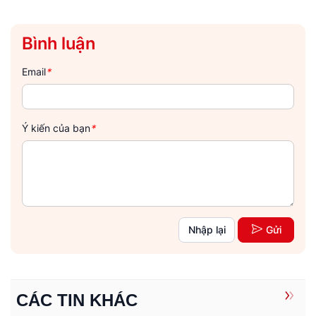
Bình luận
Email
*
Ý kiến của bạn
*
Nhập lại
Gửi
CÁC TIN KHÁC