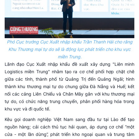
Phó Cục trưởng Cục Xuất nhập khẩu Trần Thanh Hải cho rằng
Khu Thương mại tự do sẽ là động lực phát triển cho khu vực
miền Trung.
Lãnh đạo Cục Xuất nhập khẩu đề xuất xây dựng "Liên minh
Logistics miền Trung" nhằm tạo ra cơ chế phối hợp chặt chẽ
giữa các tỉnh, thành phố từ Quảng Trị đến Quảng Ngãi; hình
thành khu thương mại tự do chung giữa Đà Nẵng và Huế; kết
nối các cảng Liên Chiểu và Chân Mây gắn với khu thương mại
tự do, có chức năng trung chuyển, phân phối hàng hóa trong
khu vực và đi quốc tế.
Kêu gọi doanh nghiệp Việt Nam sang đầu tư tại Lào để tạo
nguồn hàng; cải cách thủ tục hải quan, áp dụng cơ chế “một
cửa - một lần dừng”, phát triển kho ngoại quan và trung tâm