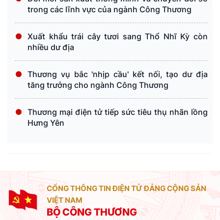
trong các lĩnh vực của ngành Công Thương
Xuất khẩu trái cây tươi sang Thổ Nhĩ Kỳ còn
nhiều dư địa
Thương vụ bắc 'nhịp cầu' kết nối, tạo dư địa
tăng trưởng cho ngành Công Thương
Thương mại điện tử tiếp sức tiêu thụ nhãn lồng
Hưng Yên
CỔNG THÔNG TIN ĐIỆN TỬ ĐẢNG CỘNG SẢN
VIỆT NAM
BỘ CÔNG THƯƠNG