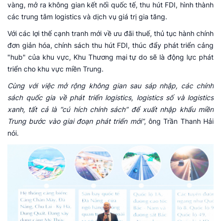
vàng, mở ra không gian kết nối quốc tế, thu hút FDI, hình thành
các trung tâm logistics và dịch vụ giá trị gia tăng.
Với các lợi thế cạnh tranh mới về ưu đãi thuế, thủ tục hành chính
đơn giản hóa, chính sách thu hút FDI, thúc đẩy phát triển cảng
"hub" của khu vực, Khu Thương mại tự do sẽ là động lực phát
triển cho khu vực miền Trung.
Cùng với việc mở rộng không gian sau sáp nhập, các chính
sách quốc gia về phát triển logistics, logistics số và logistics
xanh, tất cả là “cú hích chính sách” để xuất nhập khẩu miền
Trung bước vào giai đoạn phát triển mới”
, ông Trần Thanh Hải
nói.