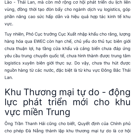
Lào - Thái Lan, mà còn mở rộng cơ hội phát triển du lịch liên
vùng, đồng thời tạo đòn bẩy cho ngành dịch vụ logistics, góp
phần nâng cao sức hấp dẫn và hiệu quả hợp tác kinh tế khu
vực.
Tuy nhiên, Phó Cục trưởng Cục Xuất nhập khẩu cho rằng, lượng
hàng hóa qua EWEC còn hạn chế, chủ yếu do thủ tục biên giới
chưa thuận lợi, hạ tầng cửa khẩu và cảng biển chưa đáp ứng
yêu cầu trung chuyển quốc tế, chưa hình thành được trung tâm
logistics xuyên biên giới thực sự. Do vậy, chưa thu hút được
nguồn hàng từ các nước, đặc biệt là từ khu vực Đông Bắc Thái
Lan.
Khu Thương mại tự do - động
lực phát triển mới cho khu
vực miền Trung
Ông Trần Thanh Hải cũng cho biết, Quyết định của Chính phủ
cho phép Đà Nẵng thành lập khu thương mại tự do là cơ hội