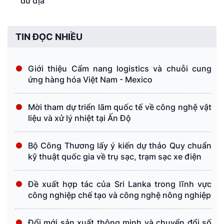
dư địa
TIN ĐỌC NHIỀU
Giới thiệu Cẩm nang logistics và chuỗi cung
ứng hàng hóa Việt Nam - Mexico
Mời tham dự triển lãm quốc tế về công nghệ vật
liệu và xử lý nhiệt tại Ấn Độ
Bộ Công Thương lấy ý kiến dự thảo Quy chuẩn
kỹ thuật quốc gia về trụ sạc, trạm sạc xe điện
Đề xuất hợp tác của Sri Lanka trong lĩnh vực
công nghiệp chế tạo và công nghệ nông nghiệp
Đổi mới sản xuất thông minh và chuyển đổi số