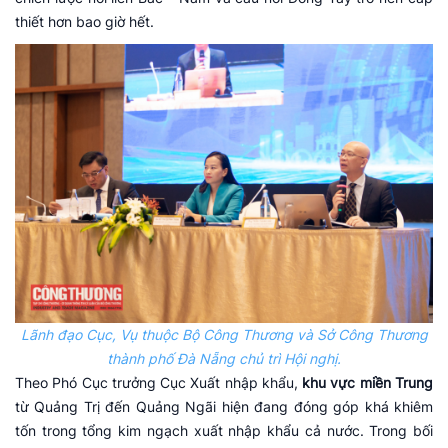
thiết hơn bao giờ hết.
Lãnh đạo Cục, Vụ thuộc Bộ Công Thương và Sở Công Thương
thành phố Đà Nẵng chủ trì Hội nghị.
Theo Phó Cục trưởng Cục Xuất nhập khẩu,
khu vực miền Trung
từ Quảng Trị đến Quảng Ngãi hiện đang đóng góp khá khiêm
tốn trong tổng kim ngạch xuất nhập khẩu cả nước. Trong bối