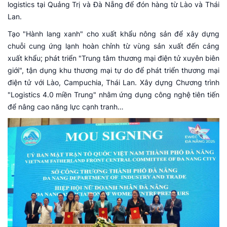
logistics tại Quảng Trị và Đà Nẵng để đón hàng từ Lào và Thái
Lan.
Tạo "Hành lang xanh" cho xuất khẩu nông sản để xây dựng
chuỗi cung ứng lạnh hoàn chỉnh từ vùng sản xuất đến cảng
xuất khẩu; phát triển "Trung tâm thương mại điện tử xuyên biên
giới", tận dụng khu thương mại tự do để phát triển thương mại
điện tử với Lào, Campuchia, Thái Lan. Xây dựng Chương trình
"Logistics 4.0 miền Trung" nhằm ứng dụng công nghệ tiên tiến
để nâng cao năng lực cạnh tranh…