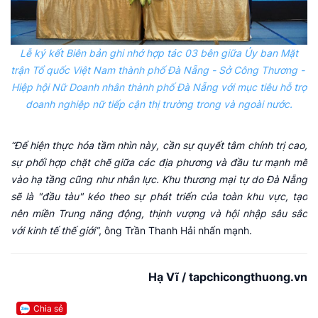
Lễ ký kết Biên bản ghi nhớ hợp tác 03 bên giữa Ủy ban Mặt
trận Tổ quốc Việt Nam thành phố Đà Nẵng - Sở Công Thương -
Hiệp hội Nữ Doanh nhân thành phố Đà Nẵng với mục tiêu hỗ trợ
doanh nghiệp nữ tiếp cận thị trường trong và ngoài nước.
“Để hiện thực hóa tầm nhìn này, cần sự quyết tâm chính trị cao,
sự phối hợp chặt chẽ giữa các địa phương và đầu tư mạnh mẽ
vào hạ tầng cũng như nhân lực. Khu thương mại tự do Đà Nẵng
sẽ là "đầu tàu" kéo theo sự phát triển của toàn khu vực, tạo
nên miền Trung năng động, thịnh vượng và hội nhập sâu sắc
với kinh tế thế giới”
, ông Trần Thanh Hải nhấn mạnh.
Hạ Vĩ / tapchicongthuong.vn
Chia sẻ