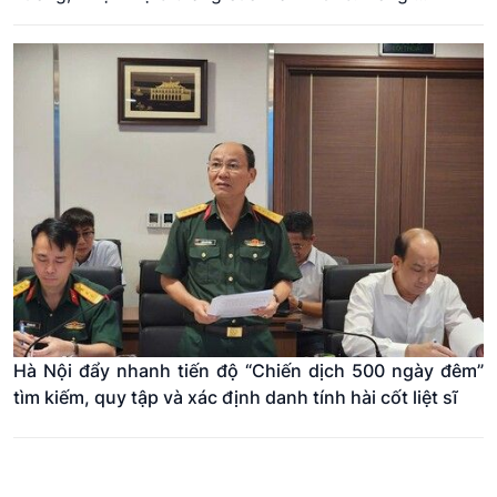
Hà Nội đẩy nhanh tiến độ “Chiến dịch 500 ngày đêm”
tìm kiếm, quy tập và xác định danh tính hài cốt liệt sĩ