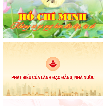
PHÁT BIỂU CỦA LÃNH ĐẠO ĐẢNG, NHÀ NƯỚC