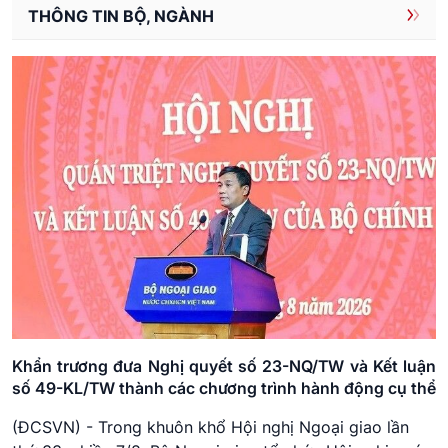
THÔNG TIN BỘ, NGÀNH
Khẩn trương đưa Nghị quyết số 23-NQ/TW và Kết luận
số 49-KL/TW thành các chương trình hành động cụ thể
(ĐCSVN) - Trong khuôn khổ Hội nghị Ngoại giao lần