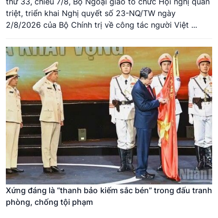
thứ 33, chiều 7/8, Bộ Ngoại giao tổ chức Hội nghị quán
triệt, triển khai Nghị quyết số 23-NQ/TW ngày
2/8/2026 của Bộ Chính trị về công tác người Việt ...
Xứng đáng là “thanh bảo kiếm sắc bén” trong đấu tranh
phòng, chống tội phạm