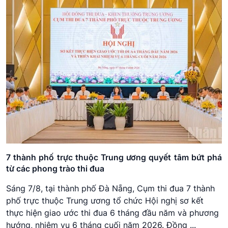
7 thành phố trực thuộc Trung ương quyết tâm bứt phá
từ các phong trào thi đua
Sáng 7/8, tại thành phố Đà Nẵng, Cụm thi đua 7 thành
phố trực thuộc Trung ương tổ chức Hội nghị sơ kết
thực hiện giao ước thi đua 6 tháng đầu năm và phương
hướng, nhiệm vụ 6 tháng cuối năm 2026. Đồng ...