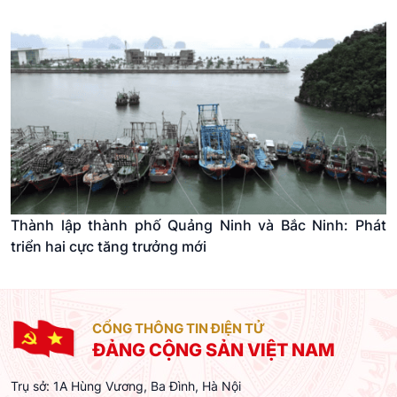
Thành lập thành phố Quảng Ninh và Bắc Ninh: Phát
triển hai cực tăng trưởng mới
CỔNG THÔNG TIN ĐIỆN TỬ
ĐẢNG CỘNG SẢN VIỆT NAM
Trụ sở: 1A Hùng Vương, Ba Đình, Hà Nội