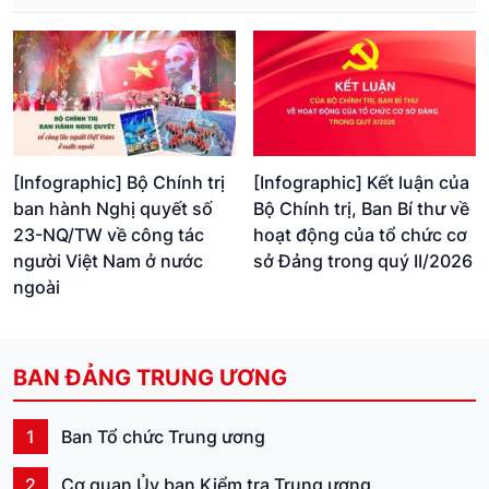
[Infographic] Bộ Chính trị
[Infographic] Kết luận của
ban hành Nghị quyết số
Bộ Chính trị, Ban Bí thư về
23-NQ/TW về công tác
hoạt động của tổ chức cơ
người Việt Nam ở nước
sở Đảng trong quý II/2026
ngoài
BAN ĐẢNG TRUNG ƯƠNG
1
Ban Tổ chức Trung ương
2
Cơ quan Ủy ban Kiểm tra Trung ương