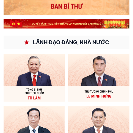
LÃNH ĐẠO ĐẢNG, NHÀ NƯỚC