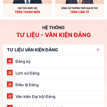
HỆ THỐNG
TƯ LIỆU - VĂN KIỆN ĐẢNG
TƯ LIỆU VĂN KIỆN ĐẢNG
Đảng kỳ
Lịch sử Đảng
Điều lệ Đảng
Văn kiện Đại hội Đảng