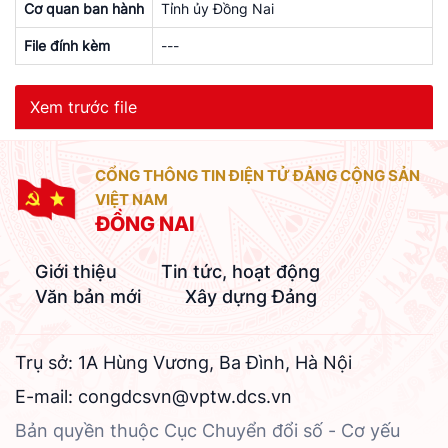
Cơ quan ban hành
Tỉnh ủy Đồng Nai
File đính kèm
---
Xem trước file
CỔNG THÔNG TIN ĐIỆN TỬ ĐẢNG CỘNG SẢN
VIỆT NAM
ĐỒNG NAI
Giới thiệu
Tin tức, hoạt động
Văn bản mới
Xây dựng Đảng
Trụ sở: 1A Hùng Vương, Ba Đình, Hà Nội
E-mail:
congdcsvn@vptw.dcs.vn
Bản quyền thuộc Cục Chuyển đổi số - Cơ yếu