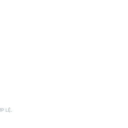
P LỆ.