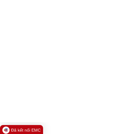
Đã kết nối EMC