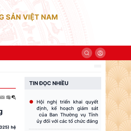
G SẢN VIỆT NAM
TIN ĐỌC NHIỀU
Hội nghị triển khai quyết
định, kế hoạch giám sát
g
của Ban Thường vụ Tỉnh
ủy đối với các tổ chức đảng
2025) hệ