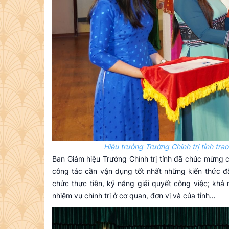
Hiệu trưởng Trường Chính trị tỉnh tra
Ban Giám hiệu Trường Chính trị tỉnh đã chúc mừng cá
công tác cần vận dụng tốt nhất những kiến thức đ
chức thực tiễn, kỹ năng giải quyết công việc; khả
nhiệm vụ chính trị ở cơ quan, đơn vị và của tỉnh…