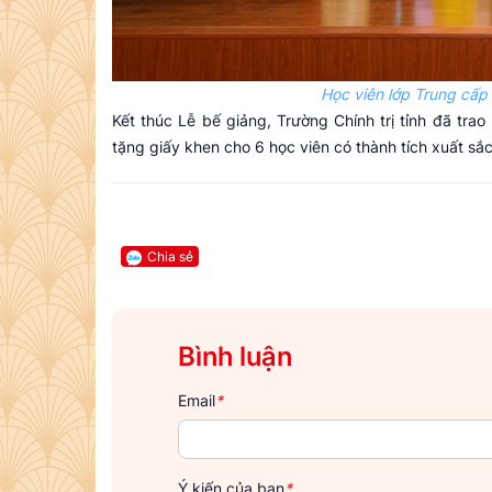
Học viên lớp Trung cấp l
Kết thúc Lễ bế giảng, Trường Chính trị tỉnh đã trao
tặng giấy khen cho 6 học viên có thành tích xuất sắc
Chia sẻ
Bình luận
Email
*
Ý kiến của bạn
*