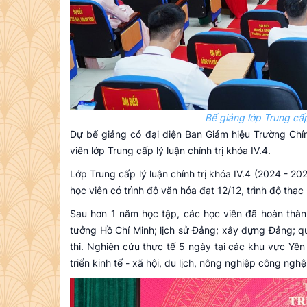
Bế giảng lớp Trung cấp 
Dự bế giảng có đại diện Ban Giám hiệu Trường Chí
viên lớp Trung cấp lý luận chính trị khóa IV.4.
Lớp Trung cấp lý luận chính trị khóa IV.4 (2024 - 2
học viên có trình độ văn hóa đạt 12/12, trình độ thạc
Sau hơn 1 năm học tập, các học viên đã hoàn thành 
tưởng Hồ Chí Minh; lịch sử Đảng; xây dựng Đảng; qu
thi. Nghiên cứu thực tế 5 ngày tại các khu vực Yê
triển kinh tế - xã hội, du lịch, nông nghiệp công nghệ