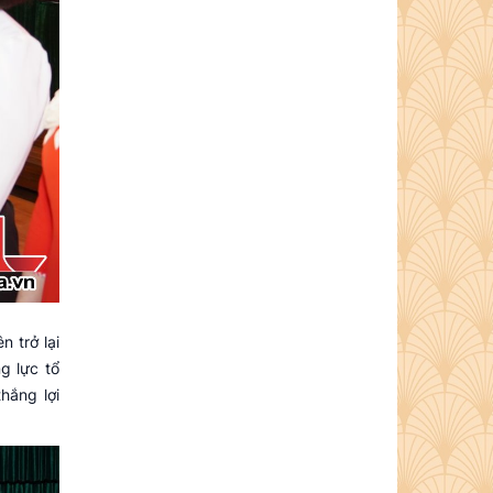
 trở lại
g lực tổ
hắng lợi