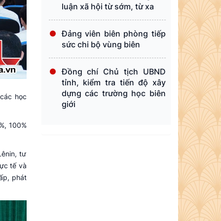
luận xã hội từ sớm, từ xa
Đảng viên biên phòng tiếp
sức chi bộ vùng biên
Đồng chí Chủ tịch UBND
tỉnh, kiểm tra tiến độ xây
dựng các trường học biên
 các học
giới
,3%, 100%
ênin, tư
ực tế và
ấp, phát