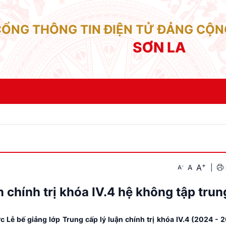
CỔNG THÔNG TIN ĐIỆN TỬ ĐẢNG CỘN
SƠN LA
+
A
-
A
|
A
n chính trị khóa IV.4 hệ không tập trun
c Lễ bế giảng lớp Trung cấp lý luận chính trị khóa IV.4 (2024 - 