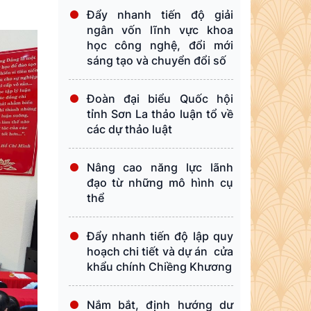
Đẩy nhanh tiến độ giải
ngân vốn lĩnh vực khoa
học công nghệ, đổi mới
sáng tạo và chuyển đổi số
Đoàn đại biểu Quốc hội
tỉnh Sơn La thảo luận tổ về
các dự thảo luật
Nâng cao năng lực lãnh
đạo từ những mô hình cụ
thể
Đẩy nhanh tiến độ lập quy
hoạch chi tiết và dự án cửa
khẩu chính Chiềng Khương
Nắm bắt, định hướng dư