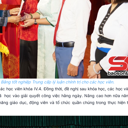
o Bằng tốt nghiệp Trung cấp lý luận chính trị cho các học viên.
c học viên khóa IV.4. Đồng thời, đề nghị sau khóa học, các học viên
ã học vào giải quyết công việc hằng ngày. Nâng cao hơn nữa năn
 năng giáo dục, động viên và tổ chức quần chúng trong thực hiện t