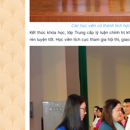
Các học viên có thành tích học
Kết thúc khóa học, lớp Trung cấp lý luận chính trị 
rèn luyện tốt. Học viên tích cực tham gia hội thi, gi