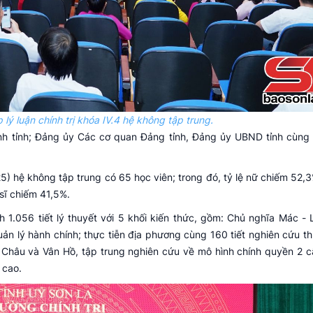
lý luận chính trị khóa IV.4 hệ không tập trung.
nh tỉnh; Đảng ủy Các cơ quan Đảng tỉnh, Đảng ủy UBND tỉnh cùng
025) hệ không tập trung có 65 học viên; trong đó, tỷ lệ nữ chiếm 52
 sĩ chiếm 41,5%.
1.056 tiết lý thuyết với 5 khối kiến thức, gồm: Chủ nghĩa Mác - L
ản lý hành chính; thực tiễn địa phương cùng 160 tiết nghiên cứu th
n Châu và Vân Hồ, tập trung nghiên cứu về mô hình chính quyền 2 c
 cao.