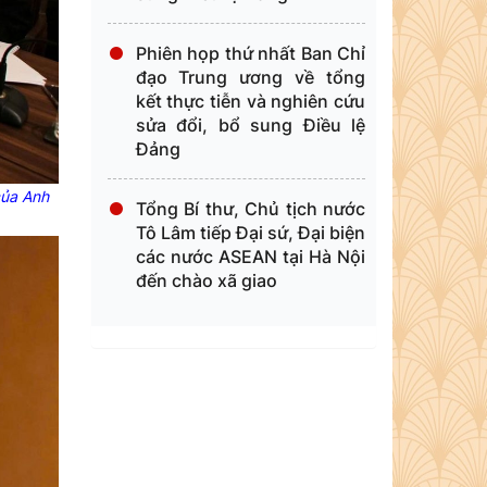
Phiên họp thứ nhất Ban Chỉ
đạo Trung ương về tổng
kết thực tiễn và nghiên cứu
sửa đổi, bổ sung Điều lệ
Đảng
của Anh
Tổng Bí thư, Chủ tịch nước
Tô Lâm tiếp Đại sứ, Đại biện
các nước ASEAN tại Hà Nội
đến chào xã giao