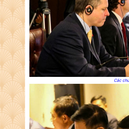
Các chu