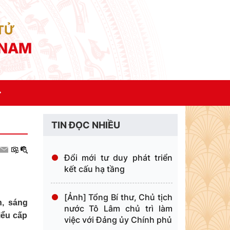
 TỬ
 NAM
TIN ĐỌC NHIỀU
Đổi mới tư duy phát triển
kết cấu hạ tầng
[Ảnh] Tổng Bí thư, Chủ tịch
n, sáng
nước Tô Lâm chủ trì làm
iểu cấp
việc với Đảng ủy Chính phủ