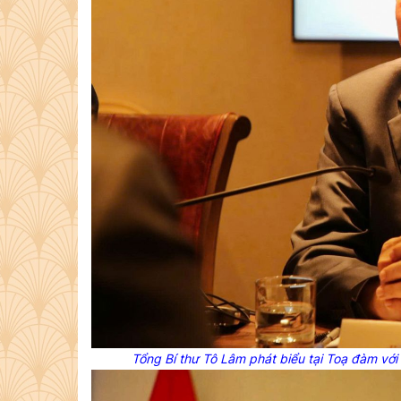
Tổng Bí thư Tô Lâm phát biểu tại Toạ đàm với