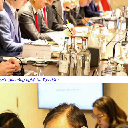
yên gia công nghệ tại Tọa đàm.