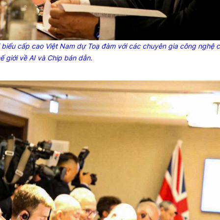
i biểu cấp cao Việt Nam dự Toạ đàm với các chuyên gia công nghệ 
ế giới về AI và
Chip
bán dẫn.