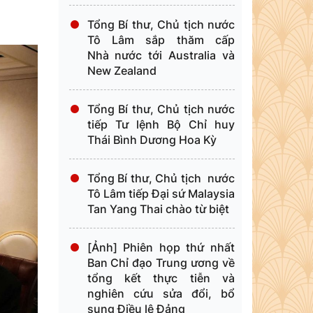
Tổng Bí thư, Chủ tịch nước
Tô Lâm sắp thăm cấp
Nhà nước tới Australia và
New Zealand
Tổng Bí thư, Chủ tịch nước
tiếp Tư lệnh Bộ Chỉ huy
Thái Bình Dương Hoa Kỳ
Tổng Bí thư, Chủ tịch nước
Tô Lâm tiếp Đại sứ Malaysia
Tan Yang Thai chào từ biệt
[Ảnh] Phiên họp thứ nhất
Ban Chỉ đạo Trung ương về
tổng kết thực tiễn và
nghiên cứu sửa đổi, bổ
sung Điều lệ Đảng