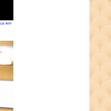
của Anh