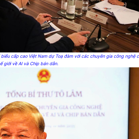
i biểu cấp cao Việt Nam dự Toạ đàm với các chuyên gia công nghệ 
ế giới về AI và Chip bán dẫn.