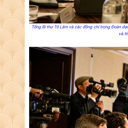
Tổng Bí thư Tô Lâm và các đồng chí trong Đoàn đạ
và th