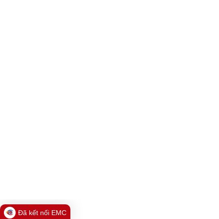
Đã kết nối EMC