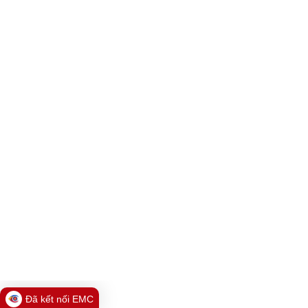
Đã kết nối EMC