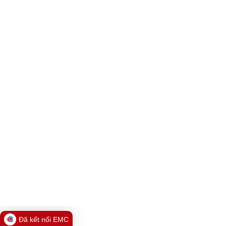
Đã kết nối EMC