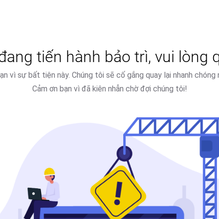
ang tiến hành bảo trì, vui lòng q
 bạn vì sự bất tiện này. Chúng tôi sẽ cố gắng quay lại nhanh chóng 
Cảm ơn bạn vì đã kiên nhẫn chờ đợi chúng tôi!