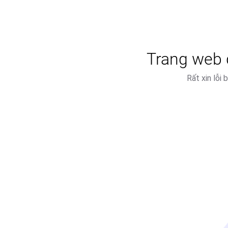
Trang web đ
Rất xin lỗi