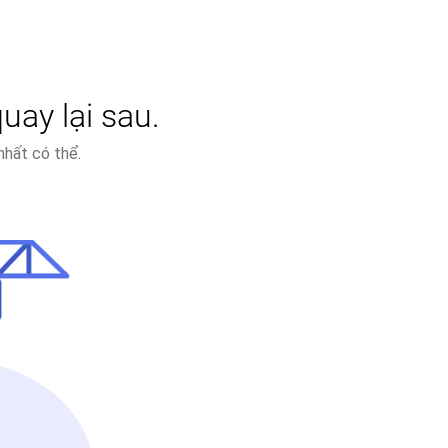
uay lại sau.
nhất có thể.