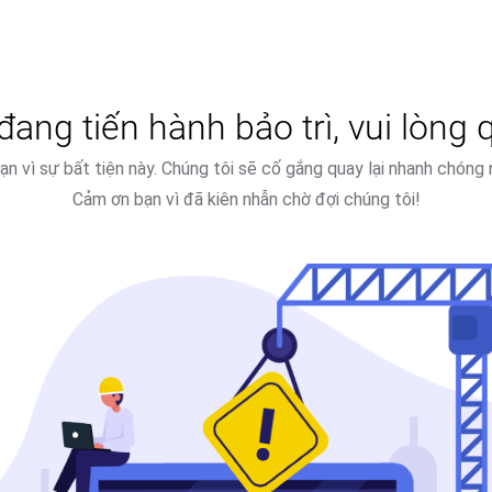
ang tiến hành bảo trì, vui lòng q
 bạn vì sự bất tiện này. Chúng tôi sẽ cố gắng quay lại nhanh chóng 
Cảm ơn bạn vì đã kiên nhẫn chờ đợi chúng tôi!