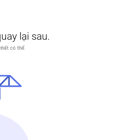
uay lại sau.
nhất có thể.