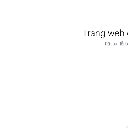
Trang web đ
Rất xin lỗi