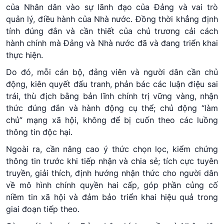
của Nhân dân vào sự lãnh đạo của Đảng và vai trò
quản lý, điều hành của Nhà nước. Đồng thời khẳng định
tính đúng đắn và cần thiết của chủ trương cải cách
hành chính mà Đảng và Nhà nước đã và đang triển khai
thực hiện.
Do đó, mỗi cán bộ, đảng viên và người dân cần chủ
động, kiên quyết đấu tranh, phản bác các luận điệu sai
trái, thù địch bằng bản lĩnh chính trị vững vàng, nhận
thức đúng đắn và hành động cụ thể; chủ động “làm
chủ” mạng xã hội, không để bị cuốn theo các luồng
thông tin độc hại.
Ngoài ra, cần nâng cao ý thức chọn lọc, kiểm chứng
thông tin trước khi tiếp nhận và chia sẻ; tích cực tuyên
truyền, giải thích, định hướng nhận thức cho người dân
về mô hình chính quyền hai cấp, góp phần củng cố
niềm tin xã hội và đảm bảo triển khai hiệu quả trong
giai đoạn tiếp theo.