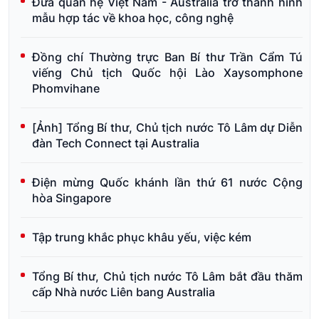
Đưa quan hệ Việt Nam - Australia trở thành hình
mẫu hợp tác về khoa học, công nghệ
Đồng chí Thường trực Ban Bí thư Trần Cẩm Tú
viếng Chủ tịch Quốc hội Lào Xaysomphone
Phomvihane
[Ảnh] Tổng Bí thư, Chủ tịch nước Tô Lâm dự Diễn
đàn Tech Connect tại Australia
Điện mừng Quốc khánh lần thứ 61 nước Cộng
hòa Singapore
Tập trung khắc phục khâu yếu, việc kém
Tổng Bí thư, Chủ tịch nước Tô Lâm bắt đầu thăm
cấp Nhà nước Liên bang Australia