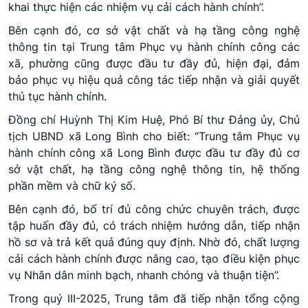
khai thực hiện các nhiệm vụ cải cách hành chính”.
Bên cạnh đó, cơ sở vật chất và hạ tầng công nghệ
thông tin tại Trung tâm Phục vụ hành chính công các
xã, phường cũng được đầu tư đầy đủ, hiện đại, đảm
bảo phục vụ hiệu quả công tác tiếp nhận và giải quyết
thủ tục hành chính.
Đồng chí Huỳnh Thị Kim Huệ, Phó Bí thư Đảng ủy, Chủ
tịch UBND xã Long Bình cho biết: “Trung tâm Phục vụ
hành chính công xã Long Bình được đầu tư đầy đủ cơ
sở vật chất, hạ tầng công nghệ thông tin, hệ thống
phần mềm và chữ ký số.
Bên cạnh đó, bố trí đủ công chức chuyên trách, được
tập huấn đầy đủ, có trách nhiệm hướng dẫn, tiếp nhận
hồ sơ và trả kết quả đúng quy định. Nhờ đó, chất lượng
cải cách hành chính được nâng cao, tạo điều kiện phục
vụ Nhân dân minh bạch, nhanh chóng và thuận tiện”.
Trong quý III-2025, Trung tâm đã tiếp nhận tổng cộng