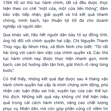
1.194 hồ sơ thủ tục hành chính, tất cả đều được thực
hiện theo cơ chế “một cửa, một cửa liên thông”, đảm
bảo việc tiếp nhận, giải quyết và trả kết quả nhanh
chóng, minh bạch, tạo thuận lợi tối đa cho doanh
nghiệp và người dân.
Qua khảo sát, hầu hết người dân bày tỏ sự đồng tình,
ủng hộ đối với chính quyền hai cấp. Chị Nguyễn Thanh
Thúy ngụ ấp Nhơn Hòa, xã Bình Ninh cho biết: “Tôi rất
hài lòng với cách làm việc của chính quyền xã. Các thủ
tục hành chính nay được thực hiện nhanh gọn, minh
bạch, cán bộ hướng dẫn tận tình, giải thích rõ ràng từng
bước”.
Có thể thấy, những kết quả đạt được sau 4 tháng vận
hành chính quyền hai cấp là minh chứng sinh động, phủ
nhận các luận điệu sai trái, xuyên tạc của các thế lực
thù địch. Những kết quả này không chỉ thể hiện hiệu
quả trong cải cách hành chính, nâng cao chất lượng
phục vụ Nhân dân, mà còn góp phần củng cố niềm tin