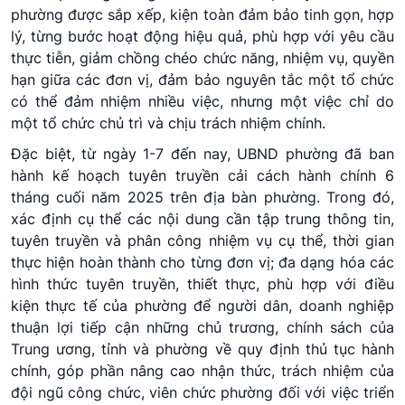
phường được sắp xếp, kiện toàn đảm bảo tinh gọn, hợp
lý, từng bước hoạt động hiệu quả, phù hợp với yêu cầu
thực tiễn, giảm chồng chéo chức năng, nhiệm vụ, quyền
hạn giữa các đơn vị, đảm bảo nguyên tắc một tổ chức
có thể đảm nhiệm nhiều việc, nhưng một việc chỉ do
một tổ chức chủ trì và chịu trách nhiệm chính.
Đặc biệt, từ ngày 1-7 đến nay, UBND phường đã ban
hành kế hoạch tuyên truyền cải cách hành chính 6
tháng cuối năm 2025 trên địa bàn phường. Trong đó,
xác định cụ thể các nội dung cần tập trung thông tin,
tuyên truyền và phân công nhiệm vụ cụ thể, thời gian
thực hiện hoàn thành cho từng đơn vị; đa dạng hóa các
hình thức tuyên truyền, thiết thực, phù hợp với điều
kiện thực tế của phường để người dân, doanh nghiệp
thuận lợi tiếp cận những chủ trương, chính sách của
Trung ương, tỉnh và phường về quy định thủ tục hành
chính, góp phần nâng cao nhận thức, trách nhiệm của
đội ngũ công chức, viên chức phường đối với việc triển