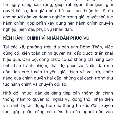
tin ngày càng sâu rộng, giúp rút ngắn thời gian giải
quyết hồ sơ, đơn giản hóa thủ tục, tạo thuận lợi tối đa
cho người dân và doanh nghiệp trong giải quyết thủ tục
hành chính, góp phần xây dựng nền hành chính chuyên
nghiệp, hiện đại, phục vụ Nhân dân.
NỀN HÀNH CHÍNH VÌ NHÂN DÂN PHỤC VỤ
Tại các xã, phường trên địa bàn tỉnh Đồng Tháp, việc
củng cố, kiện toàn chính quyền hai cấp được triển khai
hiệu quả. Cán bộ, công chức cơ sở không chỉ nâng cao
tinh thần trách nhiệm, thái độ phục vụ Nhân dân mà
còn tích cực tuyên truyền, giải thích về vai trò, chức
năng của chính quyền hai cấp, những cải cách trong thủ
tục hành chính và chuyển đổi số.
Nhờ đó, người dân dễ dàng tiếp cận thông tin chính
thống, nắm rõ quyền lợi, nghĩa vụ; đồng thời, nhận diện
và tránh bị tác động bởi các thông tin xấu độc, xuyên
tạc, góp phần củng cố niềm tin của người dân vào