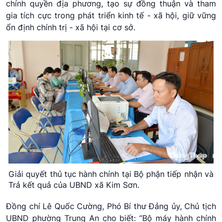
chính quyền địa phương, tạo sự đồng thuận và tham
gia tích cực trong phát triển kinh tế - xã hội, giữ vững
ổn định chính trị - xã hội tại cơ sở.
Giải quyết thủ tục hành chính tại Bộ phận tiếp nhận và
Trả kết quả của UBND xã Kim Sơn.
Đồng chí Lê Quốc Cường, Phó Bí thư Đảng ủy, Chủ tịch
UBND phường Trung An cho biết: “Bộ máy hành chính