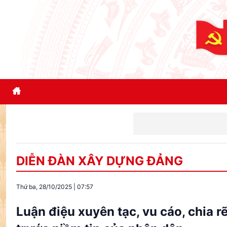
Đổi 
DIỄN ĐÀN XÂY DỰNG ĐẢNG
Thứ ba, 28/10/2025
|
07:57
Luận điệu xuyên tạc, vu cáo, chia r