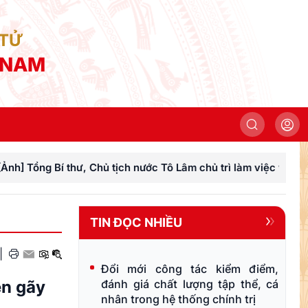
 TỬ
 NAM
 thư, Chủ tịch nước Tô Lâm chủ trì làm việc với Đảng ủy Chính
TIN ĐỌC NHIỀU
|
Đổi mới công tác kiểm điểm,
ên gãy
đánh giá chất lượng tập thể, cá
nhân trong hệ thống chính trị