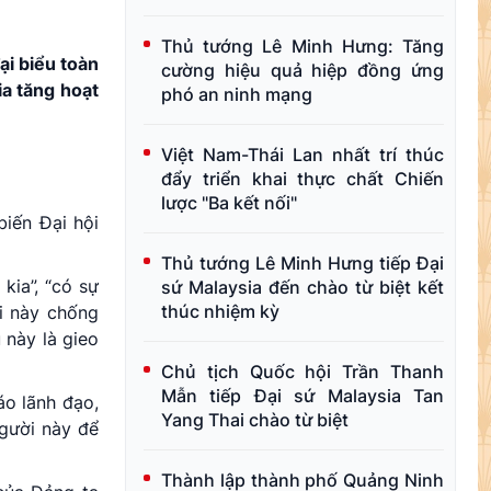
Thủ tướng Lê Minh Hưng: Tăng
ại biểu toàn
cường hiệu quả hiệp đồng ứng
ia tăng hoạt
phó an ninh mạng
Việt Nam-Thái Lan nhất trí thúc
đẩy triển khai thực chất Chiến
lược "Ba kết nối"
biến Đại hội
Thủ tướng Lê Minh Hưng tiếp Đại
kia”, “có sự
sứ Malaysia đến chào từ biệt kết
thúc nhiệm kỳ
ời này chống
 này là gieo
Chủ tịch Quốc hội Trần Thanh
Mẫn tiếp Đại sứ Malaysia Tan
áo lãnh đạo,
Yang Thai chào từ biệt
người này để
Thành lập thành phố Quảng Ninh