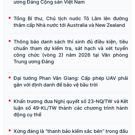
ương Đảng Cộng sản Việt Nam
Tổng Bí thư, Chủ tịch nước Tô Lâm lên đường
thăm cấp Nhà nước tới Australia và New Zealand
Thông báo danh sách thí sinh đủ điều kiện, tiêu
chuẩn tham dự kiểm tra, sát hạch và xét tuyển
công chức (vòng 2) năm 2026 tại Văn phòng
Trung ương Đảng
Đại tướng Phan Văn Giang: Cấp phép UAV phải
gắn với định danh để bảo vệ bầu trời
Khẩn trương đưa Nghị quyết số 23-NQ/TW và Kết
luận số 49-KL/TW thành các chương trình hành
động cụ thể
Xứng đáng là “thanh bảo kiếm sắc bén” trong đấu