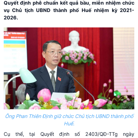
Quyết định phê chuẩn kết quả bầu, miễn nhiệm chức
vụ Chủ tịch UBND thành phố Huế nhiệm kỳ 2021-
2026.
Ông Phan Thiên Định giữ chức Chủ tịch UBND thành phố
Huế.
Cụ thể, tại Quyết định số 2403/QĐ-TTg ngày