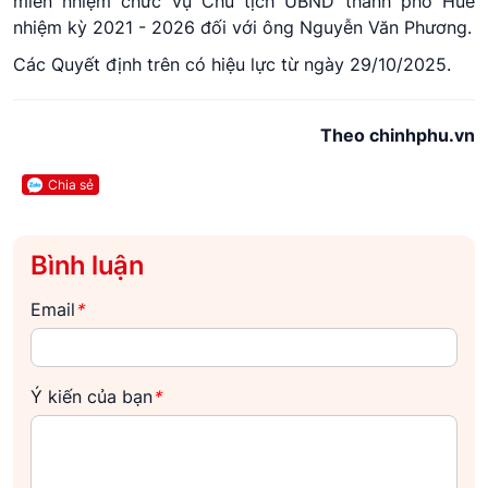
miễn nhiệm chức vụ Chủ tịch UBND thành phố Huế
nhiệm kỳ 2021 - 2026 đối với ông Nguyễn Văn Phương.
Các Quyết định trên có hiệu lực từ ngày 29/10/2025.
Theo chinhphu.vn
Chia sẻ
Bình luận
Email
*
Ý kiến của bạn
*