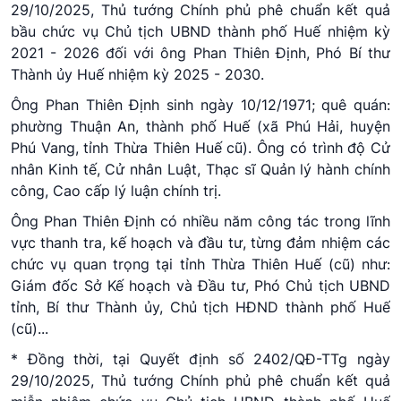
29/10/2025, Thủ tướng Chính phủ phê chuẩn kết quả
bầu chức vụ Chủ tịch UBND thành phố Huế nhiệm kỳ
2021 - 2026 đối với ông Phan Thiên Định, Phó Bí thư
Thành ủy Huế nhiệm kỳ 2025 - 2030.
Ông Phan Thiên Định sinh ngày 10/12/1971; quê quán:
phường Thuận An, thành phố Huế (xã Phú Hải, huyện
Phú Vang, tỉnh Thừa Thiên Huế cũ). Ông có trình độ Cử
nhân Kinh tế, Cử nhân Luật, Thạc sĩ Quản lý hành chính
công, Cao cấp lý luận chính trị.
Ông Phan Thiên Định có nhiều năm công tác trong lĩnh
vực thanh tra, kế hoạch và đầu tư, từng đảm nhiệm các
chức vụ quan trọng tại tỉnh Thừa Thiên Huế (cũ) như:
Giám đốc Sở Kế hoạch và Đầu tư, Phó Chủ tịch UBND
tỉnh, Bí thư Thành ủy, Chủ tịch HĐND thành phố Huế
(cũ)...
* Đồng thời, tại Quyết định số 2402/QĐ-TTg ngày
29/10/2025, Thủ tướng Chính phủ phê chuẩn kết quả