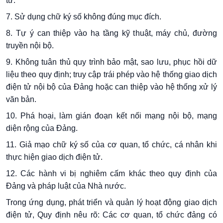
tử.
7. Sử dụng chữ ký số không đúng mục đích.
8. Tự ý can thiệp vào hạ tầng kỹ thuật, máy chủ, đường
truyền nội bộ.
9. Không tuân thủ quy trình bảo mật, sao lưu, phục hồi dữ
liệu theo quy định; truy cập trái phép vào hệ thống giao dịch
điện tử nội bộ của Đảng hoặc can thiệp vào hệ thống xử lý
văn bản.
10. Phá hoại, làm gián đoạn kết nối mạng nội bộ, mạng
diện rộng của Đảng.
11. Giả mạo chữ ký số của cơ quan, tổ chức, cá nhân khi
thực hiện giao dịch điện tử.
12. Các hành vi bị nghiêm cấm khác theo quy định của
Đảng và pháp luật của Nhà nước.
Trong ứng dụng, phát triển và quản lý hoạt động giao dịch
điện tử, Quy định nêu rõ: Các cơ quan, tổ chức đảng có