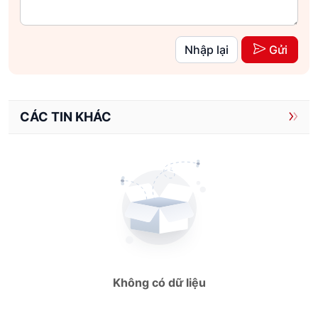
Nhập lại
Gửi
CÁC TIN KHÁC
Không có dữ liệu