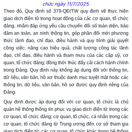
chức ngày 11/7/2025.
Theo đó, Quy định số 379-QĐ/TW quy định về thực hiện
giao dịch điện tử trong hoạt động của các cơ quan, tổ chức
đảng, nhằm đáp ứng yêu cầu chuyển đổi số toàn diện, bảo
đảm an toàn, an ninh thông tin, góp phần đổi mới phương
thức lãnh đạo, chỉ đạo, điều hành và quy trình giải quyết
công việc; nâng cao hiệu quả, chất lượng công tác lãnh
đạo, chỉ đạo, điều hành và tham mưu của các cấp uỷ, cơ
quan, tổ chức đảng; đồng thời thúc đẩy cải cách hành chính
trong Đảng. Quy định này không áp dụng đối với thông tin,
dữ liệu, văn bản, hồ sơ thuộc danh mục tuyệt mật hoặc các
thông tin, dữ liệu, văn bản, hồ sơ được quy định riêng của
Đảng.
Quy định được áp dụng đối với cơ quan, tổ chức là chủ
quản hệ thống thông tin phục vụ giao dịch điện tử trong các
cơ quan, tổ chức đảng; cơ quan, tổ chức, cá nhân trong các
cơ quan, tổ chức đảng từ Trung ương đến cơ sở tham gia
giao dịch điện tử; các cơ quan, tổ chức khác trong hệ thống