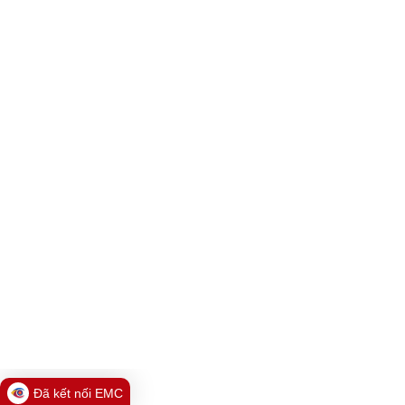
Đã kết nối EMC