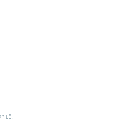
P LỆ.