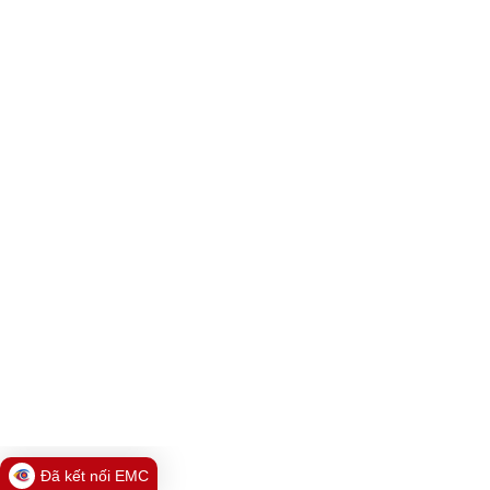
Đã kết nối EMC