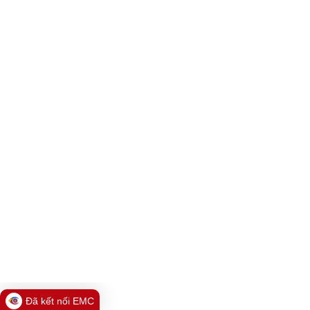
Đã kết nối EMC